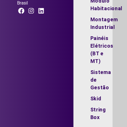
Módulo
Brasil
Habitacional
Montagem
Industrial
Painéis
Elétricos
(BT e
MT)
Sistema
de
Gestão
Skid
String
Box