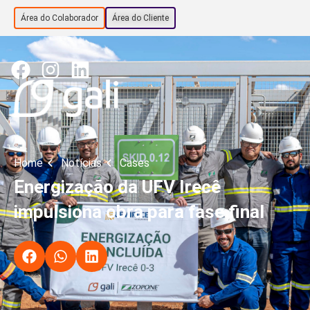
Área do Colaborador
Área do Cliente
Home
Notícias
Cases
Energização da UFV Irecê
impulsiona obra para fase final
.