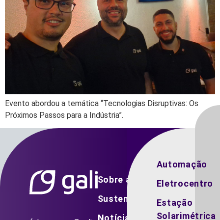
Evento abordou a temática “Tecnologias Disruptivas: Os
Próximos Passos para a Indústria”.
Automação
Sobre a Gali
Eletrocentro
Sustentabilidade
Estação
Solarimétrica
Notícias