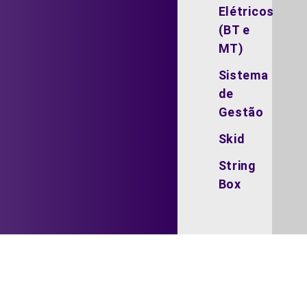
Elétricos
(BT e
MT)
Sistema
de
Gestão
Skid
String
Box