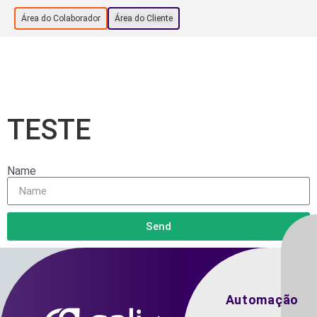
Área do Colaborador
Área do Cliente
TESTE
Name
Send
Automação